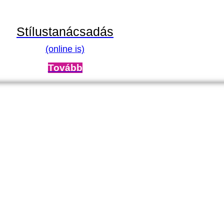
Stílustanácsadás
(online is)
Tovább