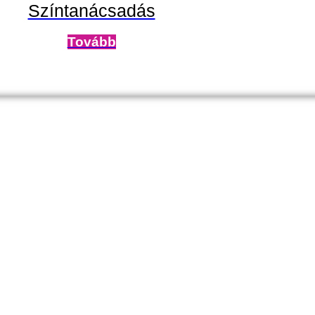
Színtanácsadás
Tovább