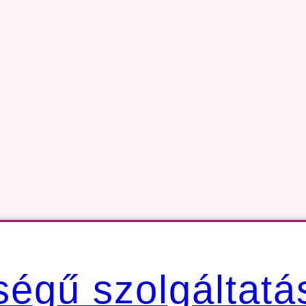
égű szolgáltatá