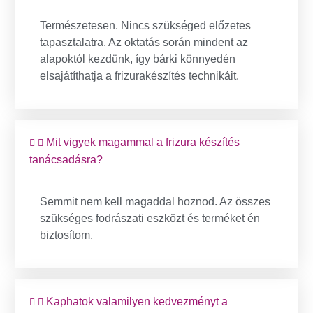
Természetesen. Nincs szükséged előzetes
tapasztalatra. Az oktatás során mindent az
alapoktól kezdünk, így bárki könnyedén
elsajátíthatja a frizurakészítés technikáit.
Mit vigyek magammal a frizura készítés
tanácsadásra?
Semmit nem kell magaddal hoznod. Az összes
szükséges fodrászati eszközt és terméket én
biztosítom.
Kaphatok valamilyen kedvezményt a