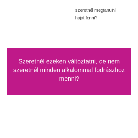
szeretnél megtanulni
hajat fonni?
Szeretnél ezeken változtatni, de nem
szeretnél minden alkalommal fodrászhoz
menni?