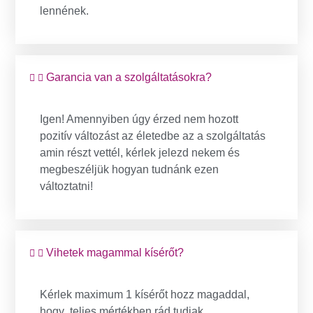
lennének.
Garancia van a szolgáltatásokra?
Igen! Amennyiben úgy érzed nem hozott
pozitív változást az életedbe az a szolgáltatás
amin részt vettél, kérlek jelezd nekem és
megbeszéljük hogyan tudnánk ezen
változtatni!
Vihetek magammal kísérőt?
Kérlek maximum 1 kísérőt hozz magaddal,
hogy teljes mértékben rád tudjak