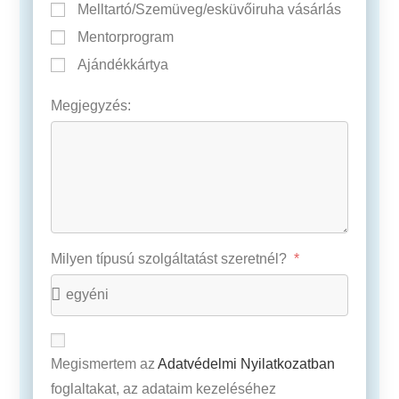
Melltartó/Szemüveg/esküvőiruha vásárlás
Mentorprogram
Ajándékkártya
Megjegyzés:
Milyen típusú szolgáltatást szeretnél?
Megismertem az
Adatvédelmi Nyilatkozatban
foglaltakat, az adataim kezeléséhez