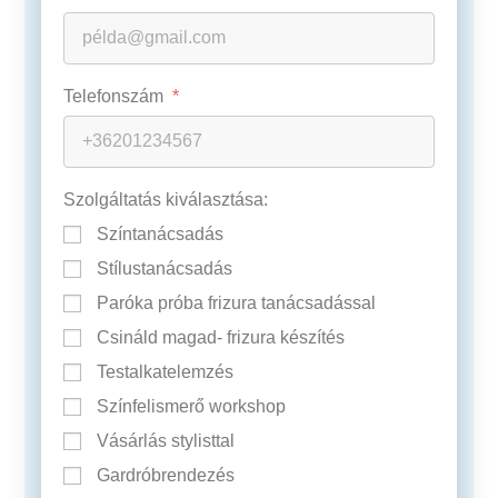
Telefonszám
Szolgáltatás kiválasztása:
Színtanácsadás
Stílustanácsadás
Paróka próba frizura tanácsadással
Csináld magad- frizura készítés
Testalkatelemzés
Színfelismerő workshop
Vásárlás stylisttal
Gardróbrendezés