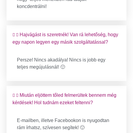
koncdentrálni!
Hajvágást is szeretnék! Van rá lehetőség, hogy
egy napon legyen egy másik szolgáltatással?
Persze! Nincs akadálya! Nincs is jobb egy
teljes megújulásnál! 🙂
Miután eljöttem tőled felmerültek bennem még
kérdések! Hol tudnám ezeket feltenni?
E-mailben, illetve Facebookon is nyugodtan
rám írhatsz, szívesen segítek! 🙂