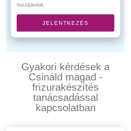
hozzájárulok.
JELENTKEZÉS
Gyakori kérdések a
Csináld magad -
frizurakészítés
tanácsadással
kapcsolatban