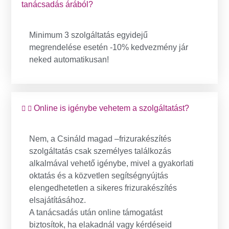
tanácsadás árából?
Minimum 3 szolgáltatás egyidejű
megrendelése esetén -10% kedvezmény jár
neked automatikusan!
Online is igénybe vehetem a szolgáltatást?
Nem, a Csináld magad –frizurakészítés
szolgáltatás csak személyes találkozás
alkalmával vehető igénybe, mivel a gyakorlati
oktatás és a közvetlen segítségnyújtás
elengedhetetlen a sikeres frizurakészítés
elsajátításához.
A tanácsadás után online támogatást
biztosítok, ha elakadnál vagy kérdéseid