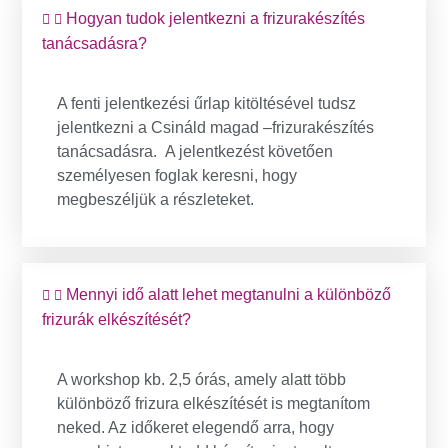
Hogyan tudok jelentkezni a frizurakészítés
tanácsadásra?
A fenti jelentkezési űrlap kitöltésével tudsz
jelentkezni a Csináld magad –frizurakészítés
tanácsadásra. A jelentkezést követően
személyesen foglak keresni, hogy
megbeszéljük a részleteket.
Mennyi idő alatt lehet megtanulni a különböző
frizurák elkészítését?
A workshop kb. 2,5 órás, amely alatt több
különböző frizura elkészítését is megtanítom
neked. Az időkeret elegendő arra, hogy