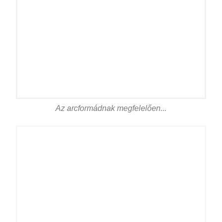
Az arcformádnak megfelelően...