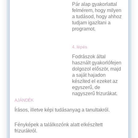
Pár alap gyakorlattal
felmérem, hogy milyen
a tudásod, hogy ahhoz
tudjam igazítani a
programot.
4. lépés
Fodrászok által
használt gyakorlófejen
dolgozol először, majd
a saját hajadon
készíted el ezeket az
egyszerű, de
nagyszerű frizurákat.
AJÁNDÉK
Írásos, illetve képi tudásanyag a tanultakról.
Fényképek a találkozónk alatt elkészített
frizurákról.