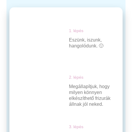
1. lépés
Eszünk, iszunk,
hangolódunk. 🙂
2. lépés
Megállapítjuk, hogy
milyen könnyen
elkészíthető frizurák
állnak jól neked.
3. lépés