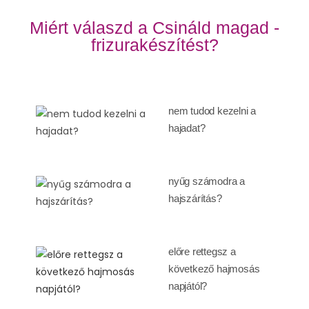
Miért válaszd a Csináld magad -
frizurakészítést?
nem tudod kezelni a
hajadat?
nyűg számodra a
hajszárítás?
előre rettegsz a
következő hajmosás
napjától?