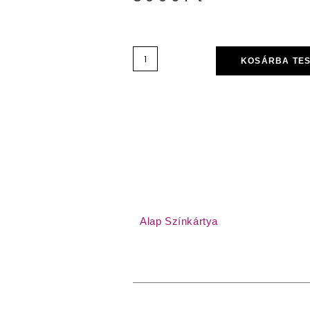
KOSÁRBA TE
Alap Színkártya