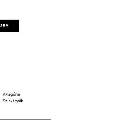
SZEM
Kategória
Színkártyák