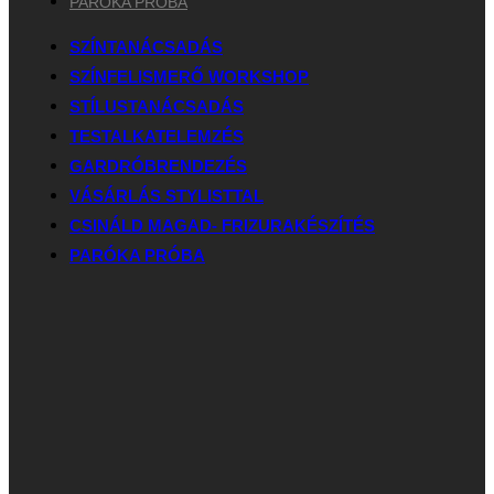
PARÓKA PRÓBA
SZÍNTANÁCSADÁS
SZÍNFELISMERŐ WORKSHOP
STÍLUSTANÁCSADÁS
TESTALKATELEMZÉS
GARDRÓBRENDEZÉS
VÁSÁRLÁS STYLISTTAL
CSINÁLD MAGAD- FRIZURAKÉSZÍTÉS
PARÓKA PRÓBA