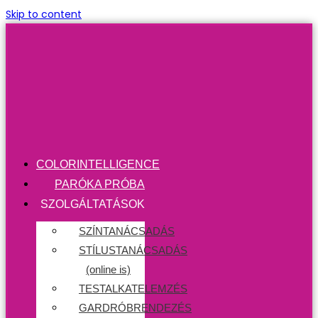
Skip to content
COLORINTELLIGENCE
PARÓKA PRÓBA
SZOLGÁLTATÁSOK
SZÍNTANÁCSADÁS
STÍLUSTANÁCSADÁS
(online is)
TESTALKATELEMZÉS
GARDRÓBRENDEZÉS