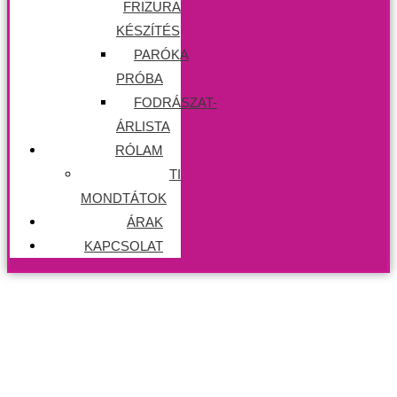
FRIZURA
KÉSZÍTÉS
PARÓKA
PRÓBA
FODRÁSZAT-
ÁRLISTA
RÓLAM
TI
MONDTÁTOK
ÁRAK
KAPCSOLAT